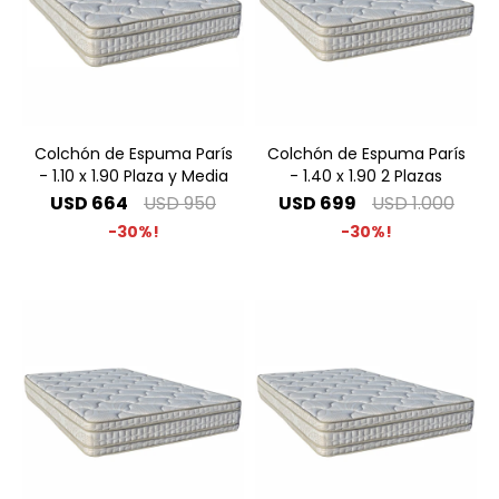
Colchón de Espuma París
Colchón de Espuma París
- 1.10 x 1.90 Plaza y Media
- 1.40 x 1.90 2 Plazas
USD
664
USD
950
USD
699
USD
1.000
30
30