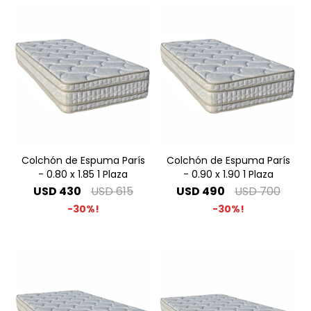
Colchón de Espuma París
Colchón de Espuma París
- 0.80 x 1.85 1 Plaza
- 0.90 x 1.90 1 Plaza
USD
430
USD
615
USD
490
USD
700
30
30