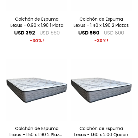
Colchón de Espuma
Colchón de Espuma
Lexus - 0.90 x 1.90 1 Plaza
Lexus - 1.40 x 1.90 2 Plazas
USD
392
USD
560
USD
560
USD
800
30
30
Colchón de Espuma
Colchón de Espuma
Lexus - 1.50 x 1.90 2 Plazas
Lexus - 1.60 x 2.00 Queen