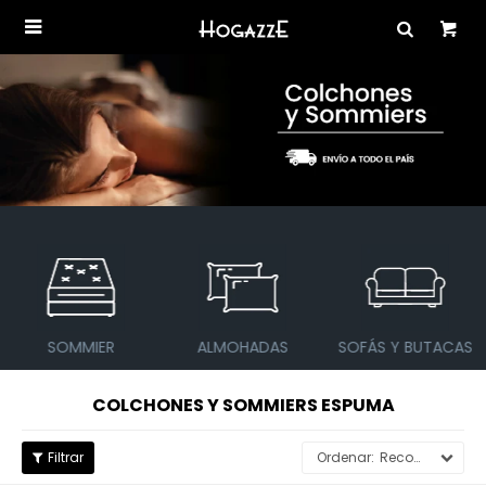

SOMMIER
ALMOHADAS
SOFÁS Y BUTACAS
COLCHONES Y SOMMIERS ESPUMA
Recomendados