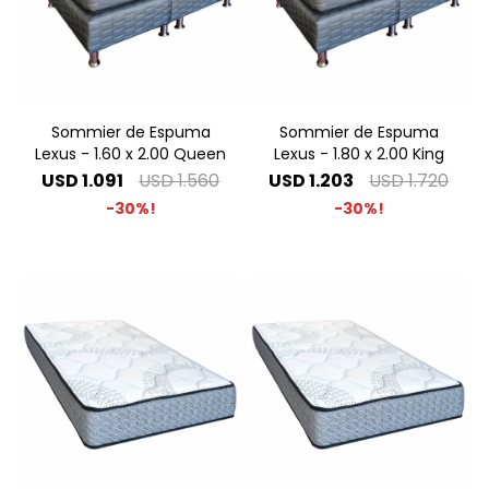
Sommier de Espuma
Sommier de Espuma
Lexus - 1.60 x 2.00 Queen
Lexus - 1.80 x 2.00 King
USD
1.091
USD
1.560
USD
1.203
USD
1.720
30
30