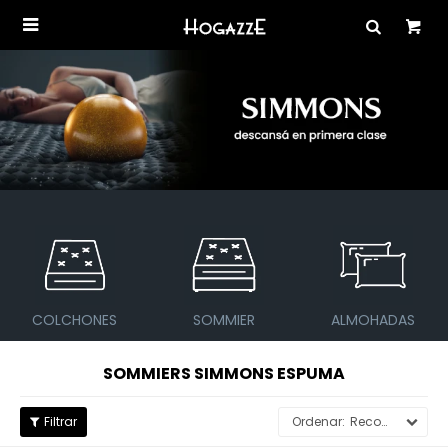

COLCHONES
SOMMIER
ALMOHADAS
SOMMIERS SIMMONS ESPUMA
Recomendados