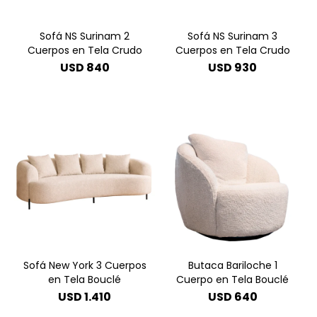
Sofá NS Surinam 2
Sofá NS Surinam 3
Cuerpos en Tela Crudo
Cuerpos en Tela Crudo
USD
840
USD
930
Sofá New York 3 Cuerpos
Butaca Bariloche 1
en Tela Bouclé
Cuerpo en Tela Bouclé
USD
1.410
USD
640