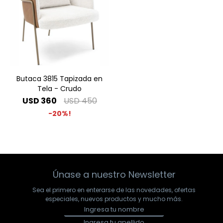
Butaca 3815 Tapizada en
Tela - Crudo
USD
360
USD
450
20
Únase a nuestro Newsletter
Sea el primero en enterarse de las novedades, ofertas
especiales, nuevos productos y mucho más.