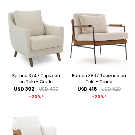
Butaca 3747 Tapizada
Butaca 3807 Tapizada en
en Tela - Crudo
Tela - Crudo
USD
392
USD
490
USD
416
USD
520
20
20