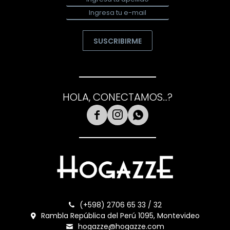
SUSCRIBIRME
HOLA, CONECTAMOS...?



(+598) 2706 65 33 / 32
Rambla República del Perú 1095, Montevideo
hogazze@hogazze.com