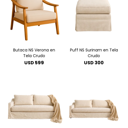
Butaca NS Verona en
Puff NS Surinam en Tela
Tela Crudo
Crudo
USD
599
USD
300