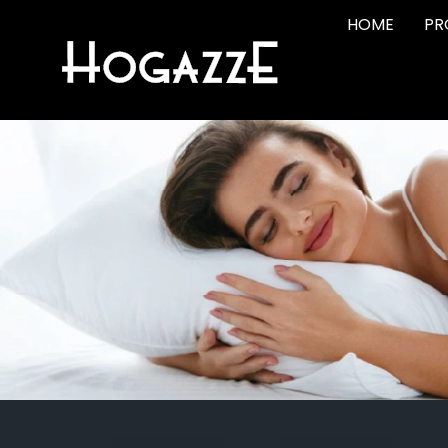
HOME
PR