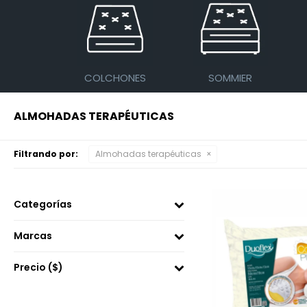
COLCHONES
SOMMIER
ALMOHADAS TERAPÉUTICAS
Filtrando por:
Almohadas terapéuticas
Categorías
Marcas
Precio
($)