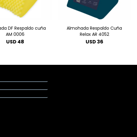
da DF Respaldo cuña
Almohada Respaldo Cuña
AM 0006
Relax AR 4052
USD
48
USD
36