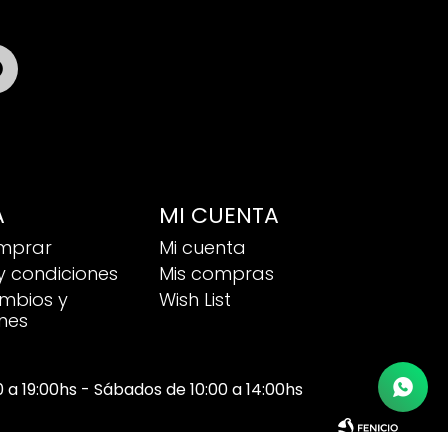

A
MI CUENTA
mprar
Mi cuenta
y condiciones
Mis compras
ambios y
Wish List
nes
00 a 19:00hs - Sábados de 10:00 a 14:00hs