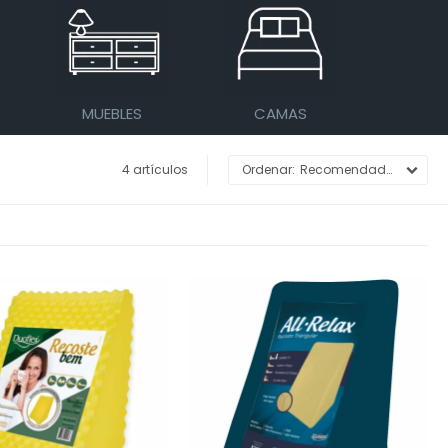
MUEBLES
CAMAS
4 artículos
Recomendados