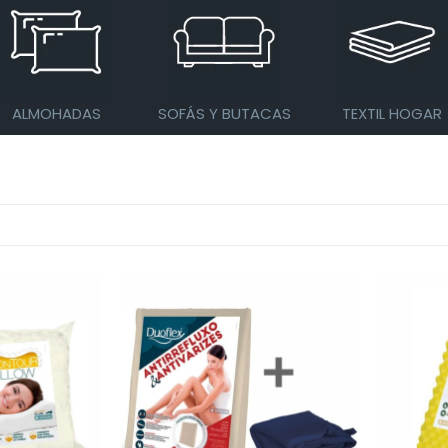
ALMOHADAS
SOFÁS Y BUTACAS
TEXTIL HOGAR