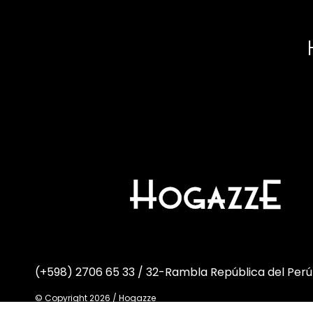
(+598) 2706 65 33 / 32
-
Rambla República del Perú
© Copyright 2026 / Hogazze