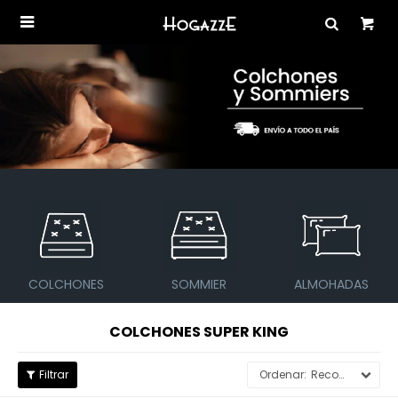

COLCHONES
SOMMIER
ALMOHADAS
COLCHONES SUPER KING
Recomendados