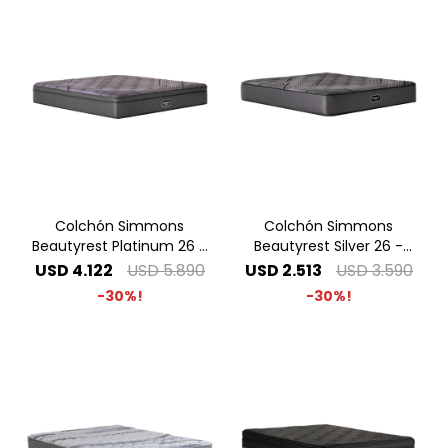
Colchón Simmons
Colchón Simmons
Beautyrest Platinum 26 -
Beautyrest Silver 26 -
2.00 x 2.00 Super King
2.00 x 2.00 Super King
USD
4.122
USD
5.890
USD
2.513
USD
3.590
30
30