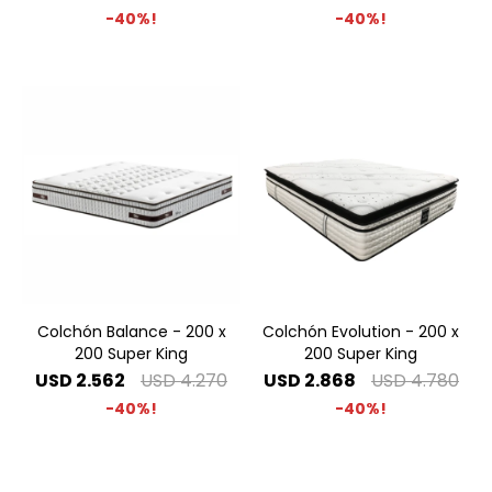
40
40
Colchón Balance - 200 x
Colchón Evolution - 200 x
200 Super King
200 Super King
USD
2.562
USD
4.270
USD
2.868
USD
4.780
40
40