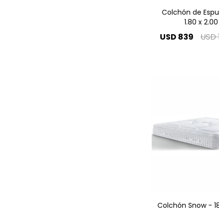
Colchón de Espu
1.80 x 2.00
USD
839
USD
Colchón Snow - 18