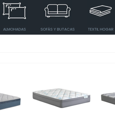
ALMOHADAS
SOFÁS Y BUTACAS
TEXTIL HOGAR