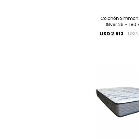
Colchón Simmons
Silver 26 - 1.80 
USD
2.513
USD