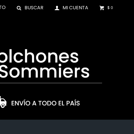
TO
$
0