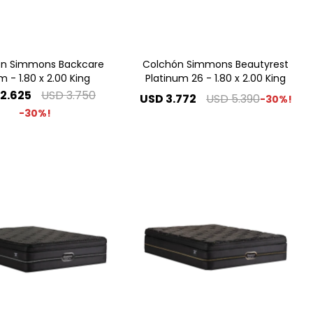
ón Simmons Backcare
Colchón Simmons Beautyrest
 - 1.80 x 2.00 King
Platinum 26 - 1.80 x 2.00 King
2.625
USD
3.750
USD
3.772
USD
5.390
30
30