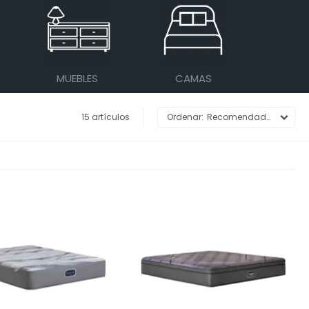
MUEBLES
CAMAS
15 artículos
Recomendados