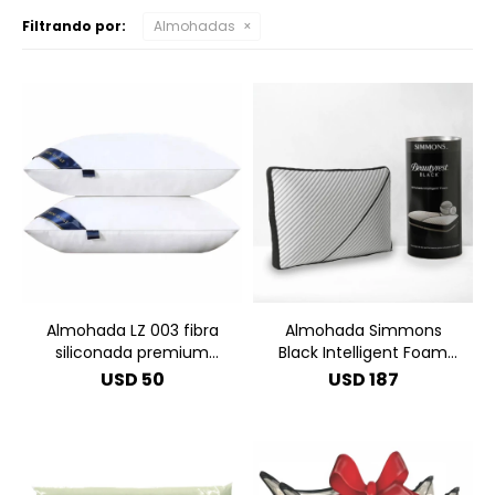
Filtrando por:
Almohadas
Almohada LZ 003 fibra
Almohada Simmons
siliconada premium
Black Intelligent Foam
50x90
60x40
USD
50
USD
187