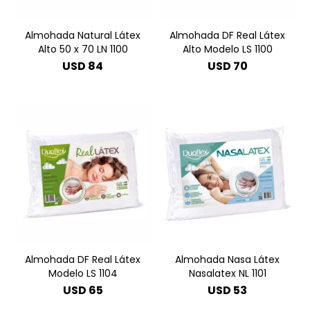
Almohada Natural Látex
Almohada DF Real Látex
Alto 50 x 70 LN 1100
Alto Modelo LS 1100
USD
84
USD
70
Almohada DF Real Látex
Almohada Nasa Látex
Modelo LS 1104
Nasalatex NL 1101
USD
65
USD
53