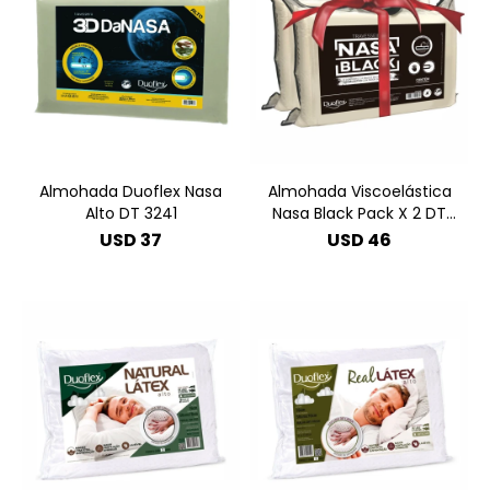
Almohada Duoflex Nasa
Almohada Viscoelástica
Alto DT 3241
Nasa Black Pack X 2 DT
3246
USD
37
USD
46