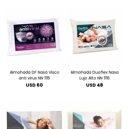
Almohada DF Nasa Visco
Almohada Duoflex Nasa
anti virus NN 1115
Lujo Alto NN 1116
USD
60
USD
48