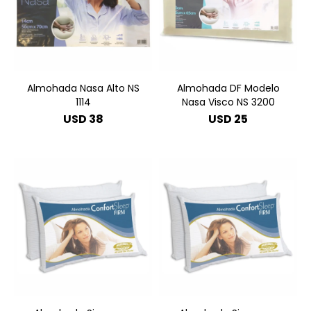
Almohada Nasa Alto NS
Almohada DF Modelo
1114
Nasa Visco NS 3200
USD
38
USD
25