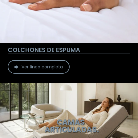
COLCHONES DE ESPUMA
Ver línea completa
CAMAS
ARTICULADAS.