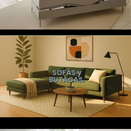
SOFÁS y
BUTACAS.