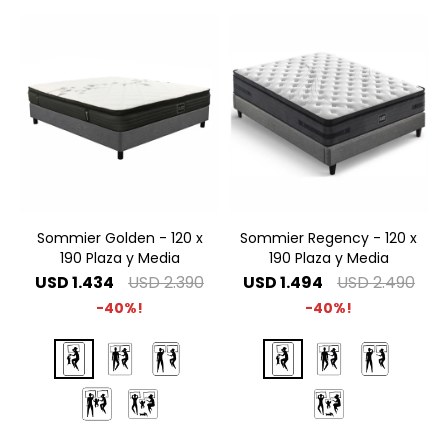
Sommier Golden - 120 x
Sommier Regency - 120 x
190 Plaza y Media
190 Plaza y Media
USD
1.434
USD
2.390
USD
1.494
USD
2.490
40
40