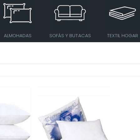
ALMOHADAS
SOFÁS Y BUTACAS
TEXTIL HOGAR