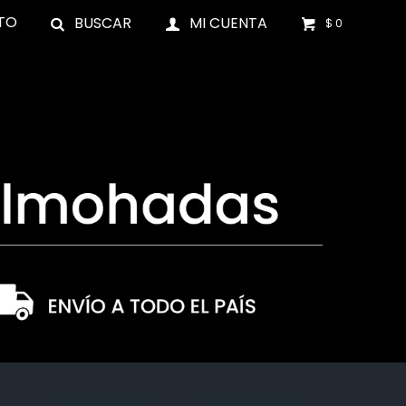
TO
$
0