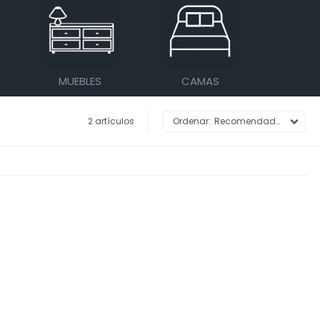
MUEBLES
CAMAS
2 artículos
Recomendados