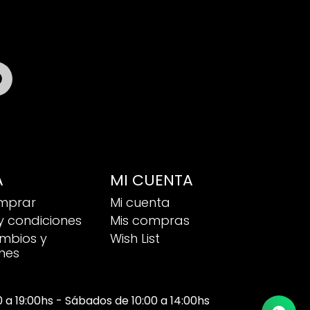

A
MI CUENTA
mprar
Mi cuenta
y condiciones
Mis compras
ambios y
Wish List
nes
00 a 19:00hs - Sábados de 10:00 a 14:00hs