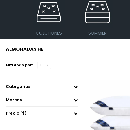
COLCHONES
SOMMIER
ALMOHADAS HE
Filtrando por:
HE
Categorías
Marcas
Precio
($)