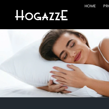
HOME
PR