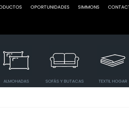
ODUCTOS
OPORTUNIDADES
SIMMONS
CONTAC
ALMOHADAS
SOFÁS Y BUTACAS
TEXTIL HOGAR