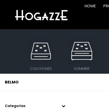
HOME
PR
COLCHONES
SOMMIER
BELMO
Categorías