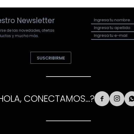
stro Newsletter
arse de las novedades, ofertas
oductos y mucho más.
SUSCRIBIRME
HOLA, CONECTAMOS...?

