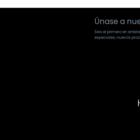
Únase a nue
Sea el primero en enter
especiales, nuevos pr