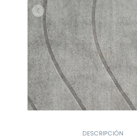
DESCRIPCIÓN