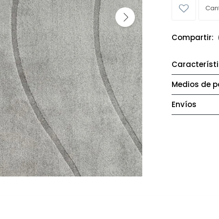
Característ
Medios de 
Envíos