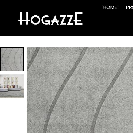
HOME
PR