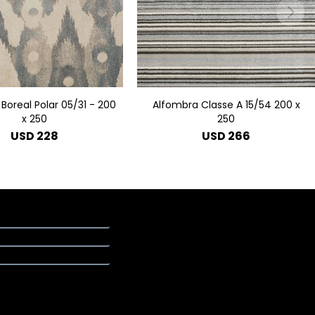
Boreal Polar 05/31 - 200
Alfombra Classe A 15/54 200 x
x 250
250
USD
228
USD
266