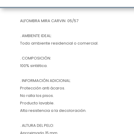
ALFOMBRA MIRA CARVIN 05/57
. AMBIENTE IDEAL:
Todo ambiente residencial o comercial.
. COMPOSICIÓN:
100% sintética.
. INFORMACIÓN ADICIONAL:
Protección anti ácaros.
No ralla los pisos.
Producto lavable.
Alta resistencia a la decoloración.
. ALTURA DEL PELO:
Aproximado 15 mm