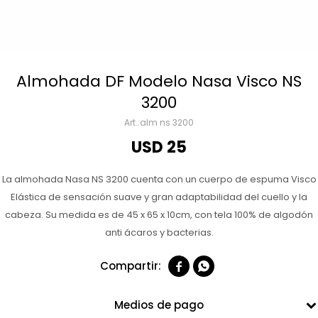
Almohada DF Modelo Nasa Visco NS
3200
alm ns 3200
USD
25
La almohada Nasa NS 3200 cuenta con un cuerpo de espuma Visco
Elástica de sensación suave y gran adaptabilidad del cuello y la
cabeza. Su medida es de 45 x 65 x 10cm, con tela 100% de algodón
anti ácaros y bacterias.


Medios de pago