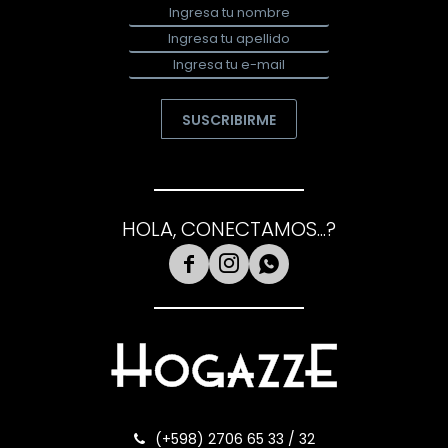
SUSCRIBIRME
HOLA, CONECTAMOS...?



(+598) 2706 65 33 / 32