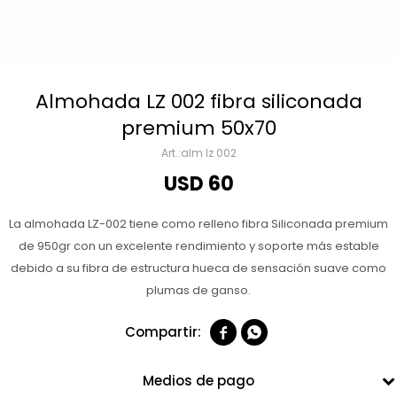
Almohada LZ 002 fibra siliconada
premium 50x70
alm lz 002
USD
60
La almohada LZ-002 tiene como relleno fibra Siliconada premium
de 950gr con un excelente rendimiento y soporte más estable
debido a su fibra de estructura hueca de sensación suave como
plumas de ganso.


Medios de pago