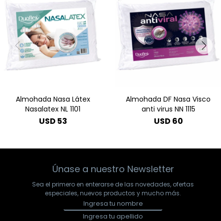
Almohada Nasa Látex
Almohada DF Nasa Visco
Nasalatex NL 1101
anti virus NN 1115
USD
53
USD
60
Únase a nuestro Newsletter
Sea el primero en enterarse de las novedades, ofertas
especiales, nuevos productos y mucho más.