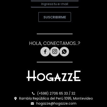
SUSCRIBIRME
HOLA, CONECTAMOS...?



(+598) 2706 65 33 / 32
Rambla República del Perú 1095, Montevideo
hogazze@hogazze.com