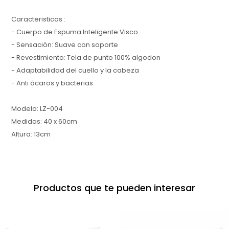
Caracteristicas :
- Cuerpo de Espuma Inteligente Visco.
- Sensación: Suave con soporte
- Revestimiento: Tela de punto 100% algodon
- Adaptabilidad del cuello y la cabeza
- Anti ácaros y bacterias
Modelo: LZ-004
Medidas: 40 x 60cm
Altura: 13cm
Productos que te pueden interesar