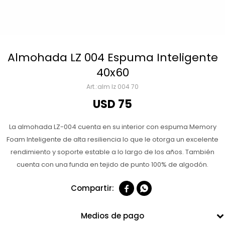
Almohada LZ 004 Espuma Inteligente
40x60
alm lz 004 70
USD
75
La almohada LZ-004 cuenta en su interior con espuma Memory
Foam Inteligente de alta resiliencia lo que le otorga un excelente
rendimiento y soporte estable a lo largo de los años. También
cuenta con una funda en tejido de punto 100% de algodón.


Medios de pago