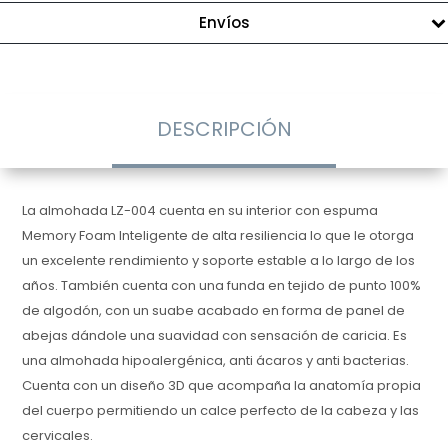
Envíos
DESCRIPCIÓN
La almohada LZ-004 cuenta en su interior con espuma
Memory Foam Inteligente de alta resiliencia lo que le otorga
un excelente rendimiento y soporte estable a lo largo de los
años. También cuenta con una funda en tejido de punto 100%
de algodón, con un suabe acabado en forma de panel de
abejas dándole una suavidad con sensación de caricia. Es
una almohada hipoalergénica, anti ácaros y anti bacterias.
Cuenta con un diseño 3D que acompaña la anatomía propia
del cuerpo permitiendo un calce perfecto de la cabeza y las
cervicales.