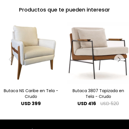
Productos que te pueden interesar
Butaca NS Caribe en Tela -
Butaca 3807 Tapizada en
Crudo
Tela - Crudo
USD
399
USD
416
USD
520