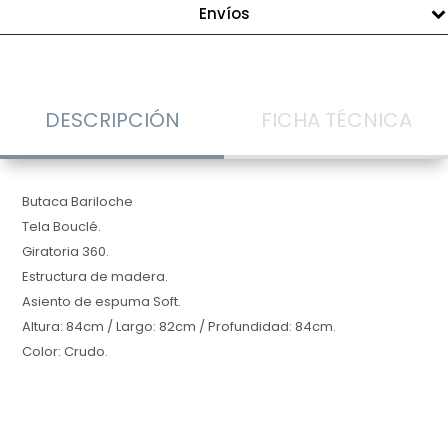
Envíos
DESCRIPCIÓN
FICHA TÉCNICA
Butaca Bariloche
Tela Bouclé.
Giratoria 360.
Estructura de madera.
Asiento de espuma Soft.
Altura: 84cm / Largo: 82cm / Profundidad: 84cm.
Color: Crudo.