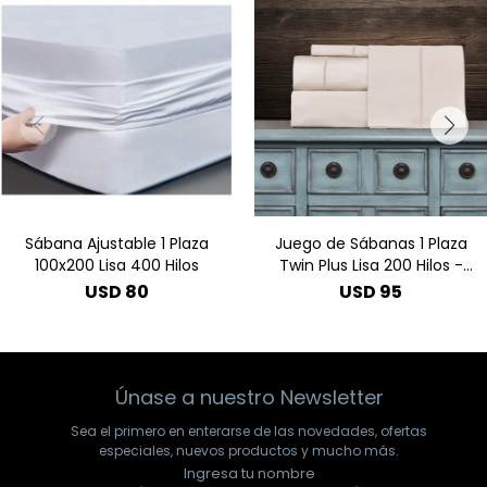
Sábana Ajustable 1 Plaza
Juego de Sábanas 1 Plaza
100x200 Lisa 400 Hilos
Twin Plus Lisa 200 Hilos -
Beige
USD
80
USD
95
Únase a nuestro Newsletter
Sea el primero en enterarse de las novedades, ofertas
especiales, nuevos productos y mucho más.