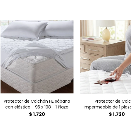
Protector de Colchón HE sábana
Protector de Col
con elástico - 95 x 198 - 1 Plaza
Impermeable de 1 plaza
90 x 190 - 1 Pla
$
1.720
$
1.720