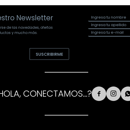
stro Newsletter
arse de las novedades, ofertas
oductos y mucho más.
SUSCRIBIRME
HOLA, CONECTAMOS...?

