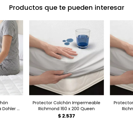
Productos que te pueden interesar
chón
Protector Colchón Impermeable
Protecto
 Dohler -
Richmond 160 x 200 Queen
Rich
za
$
2.537