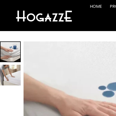
HOME
PR