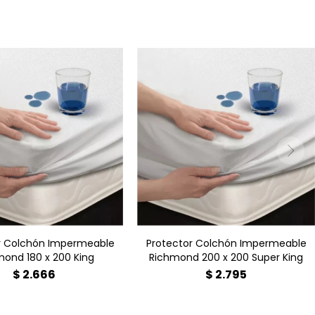
r Colchón Impermeable
Protector Colchón Impermeable
mond 180 x 200 King
Richmond 200 x 200 Super King
$
2.666
$
2.795