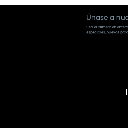
Únase a nue
Sea el primero en enter
especiales, nuevos pr