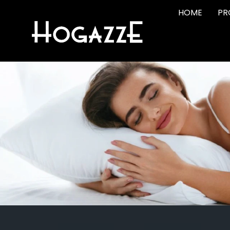
HOME
PR