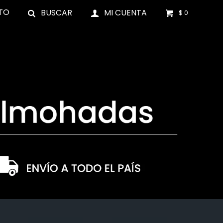
TO
$
0