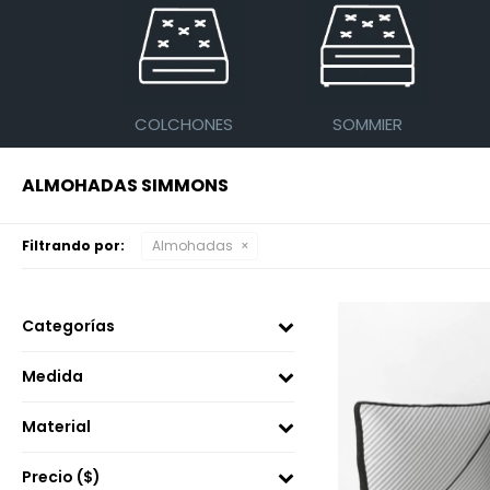
COLCHONES
SOMMIER
ALMOHADAS SIMMONS
Filtrando por:
Almohadas
Categorías
Medida
Material
Precio
($)