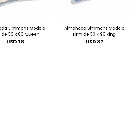
ada Simmons Modelo
Almohada Simmons Modelo
m de 50 x 80 Queen
Firm de 50 x 90 King
USD
78
USD
87