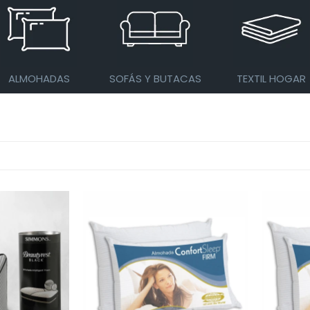
ALMOHADAS
SOFÁS Y BUTACAS
TEXTIL HOGAR