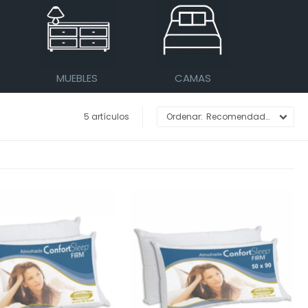
MUEBLES
CAMAS
5 artículos
Recomendados