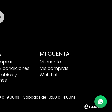

A
MI CUENTA
mprar
Mi cuenta
y condiciones
Mis compras
ambios y
Wish List
nes
00 a 19:00hs - Sábados de 10:00 a 14:00hs