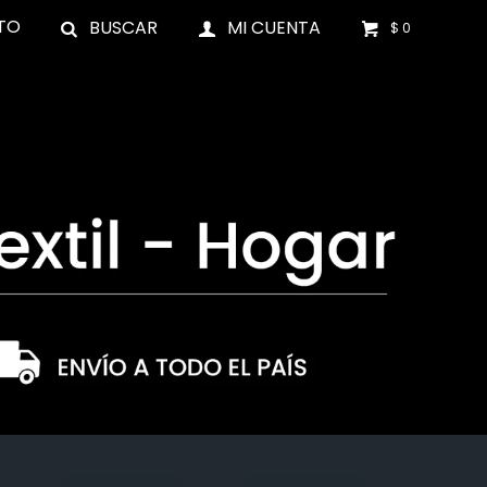
TO
$
0