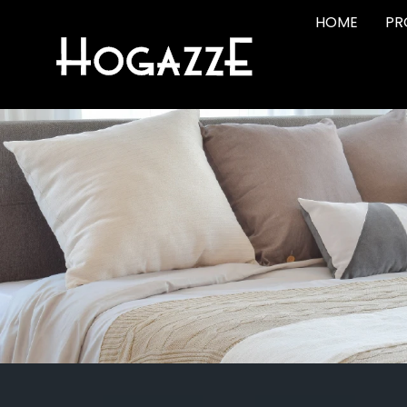
HOME
PR