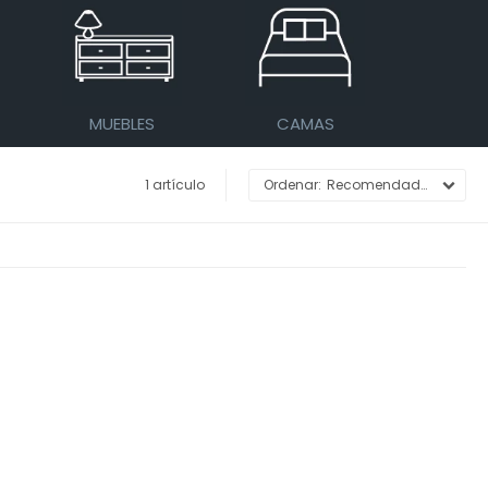
MUEBLES
CAMAS
1 artículo
Recomendados