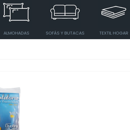
ALMOHADAS
SOFÁS Y BUTACAS
TEXTIL HOGAR