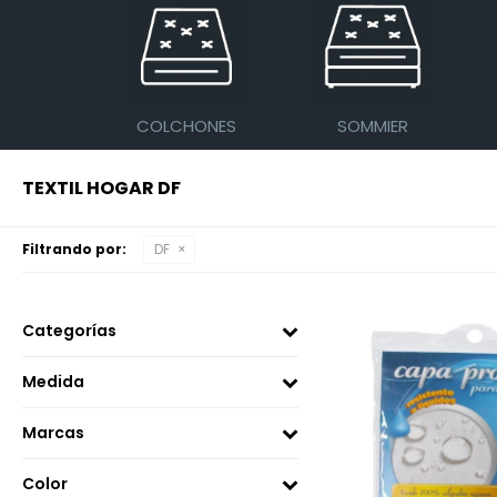
COLCHONES
SOMMIER
TEXTIL HOGAR DF
Filtrando por:
DF
Categorías
Medida
Marcas
Color