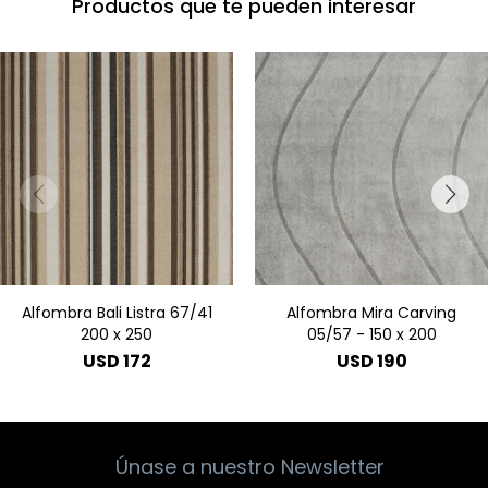
Productos que te pueden interesar
Alfombra Bali Listra 67/41
Alfombra Mira Carving
200 x 250
05/57 - 150 x 200
USD
172
USD
190
Únase a nuestro Newsletter