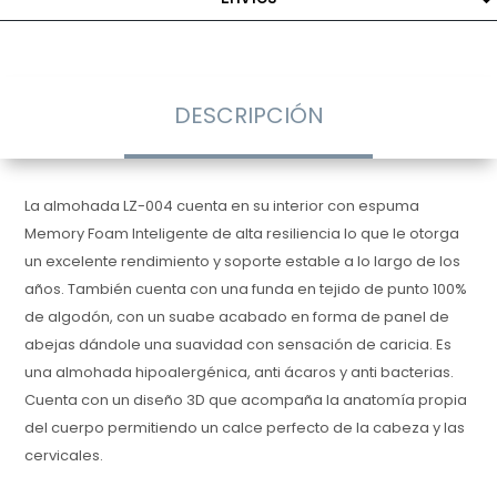
DESCRIPCIÓN
La almohada LZ-004 cuenta en su interior con espuma
Memory Foam Inteligente de alta resiliencia lo que le otorga
un excelente rendimiento y soporte estable a lo largo de los
años. También cuenta con una funda en tejido de punto 100%
de algodón, con un suabe acabado en forma de panel de
abejas dándole una suavidad con sensación de caricia. Es
una almohada hipoalergénica, anti ácaros y anti bacterias.
Cuenta con un diseño 3D que acompaña la anatomía propia
del cuerpo permitiendo un calce perfecto de la cabeza y las
cervicales.