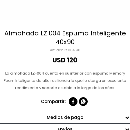
Almohada LZ 004 Espuma Inteligente
40x90
alm lz 004 90
USD
120
La almohada LZ-004 cuenta en su interior con espuma Memory
Foam Inteligente de alta resiliencia lo que le otorga un excelente
rendimiento y soporte estable a lo largo de los años.


Medios de pago
Envíos