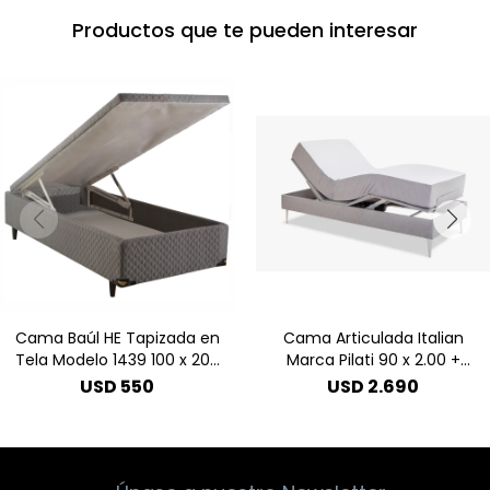
Productos que te pueden interesar
Cama Baúl HE Tapizada en
Cama Articulada Italian
Tela Modelo 1439 100 x 200
Marca Pilati 90 x 2.00 +
- Gris
Colchón
USD
550
USD
2.690