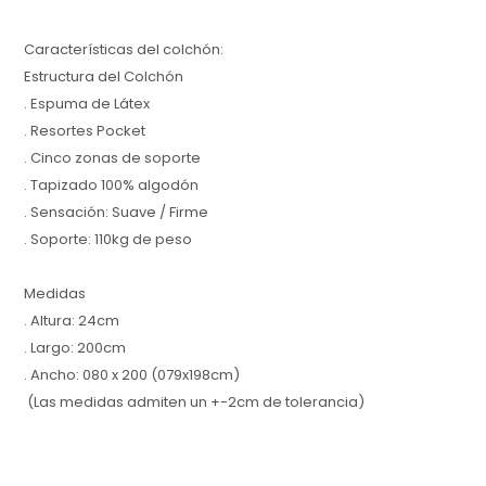
Características del colchón:
Estructura del Colchón
. Espuma de Látex
. Resortes Pocket
. Cinco zonas de soporte
. Tapizado 100% algodón
. Sensación: Suave / Firme
. Soporte: 110kg de peso
Medidas
. Altura: 24cm
. Largo: 200cm
. Ancho: 080 x 200 (079x198cm)
(Las medidas admiten un +-2cm de tolerancia)