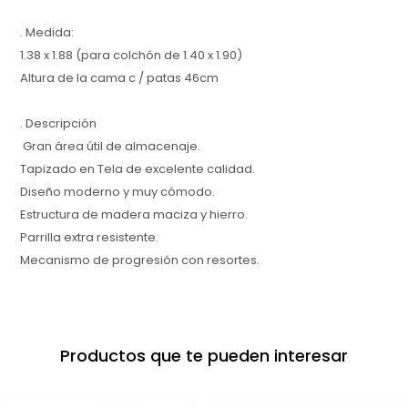
. Medida:
1.38 x 1.88 (para colchón de 1.40 x 1.90)
Altura de la cama c / patas 46cm
. Descripción
Gran área útil de almacenaje.
Tapizado en Tela de excelente calidad.
Diseño moderno y muy cómodo.
Estructura de madera maciza y hierro.
Parrilla extra resistente.
Mecanismo de progresión con resortes.
Productos que te pueden interesar