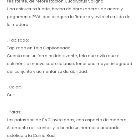
resistente, de reforestación: Eucalyptus Saligna.
Una estructura fuerte, hecha de abrazaderas de acero y
pegamento PVA, que asegura la firmeza y evita el crujido de
la madera.
. Tapizado:
Tapizada en Tela Capitoneada.
Cuenta con un forro antideslizante, tela que evita que el
colchón se mueva sobre la base, tener una mayor integridad
del conjunto y aumentar su durabilidad.
. Color:
Gris
. Patas:
Las patas son de PVC inyectadas, con aspecto de madera.
Altamente resistentes y le brinda un hermoso acabado
estético a la Cama Baúl.