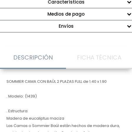
Características
Medios de pago
Envíos
DESCRIPCIÓN
FICHA TÉCNICA
SOMMIER CAMA CON BAÚL 2 PLAZAS FULL de 1.40 x 1.90
. Modelo: (1439)
. Estructura:
Madera de eucaliptus maciza
Las Camas o Sommier Baúl están hechos de madera dura,