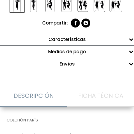


Características
Medios de pago
Envíos
DESCRIPCIÓN
FICHA TÉCNICA
COLCHÓN PARÍS