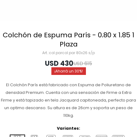
Colchón de Espuma París - 0.80 x 1.85 1
Plaza
col parcol par 80x26 s/p
USD
430
USD
615
30
El Colchón París está fabricado con Espuma de Poliuretano de
densidad Premium. Cuenta con una sensación de Firme a Extra
Firme y está tapizado en tela Jacquard capitoneada, perfecto para
un optimo descanso. Su altura es de 26cm y soporta un peso de
110kg.
Variantes: