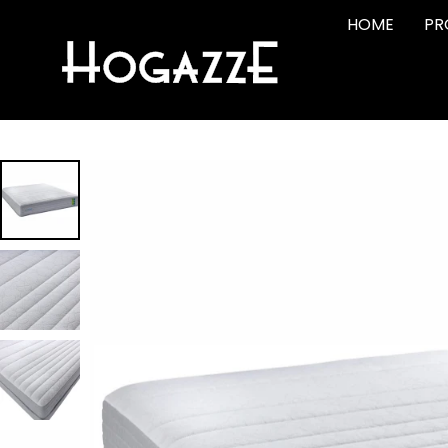
HOME
PR