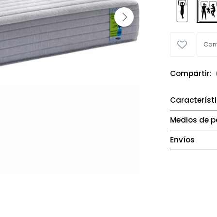
Característ
Medios de 
Envíos