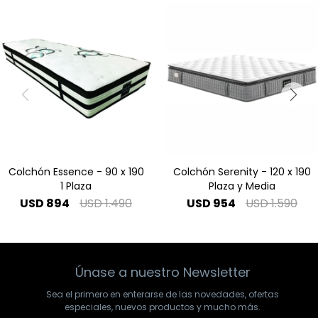
Colchón Essence - 90 x 190
Colchón Serenity - 120 x 190
1 Plaza
Plaza y Media
USD
894
USD
1.490
USD
954
USD
1.590
Únase a nuestro Newsletter
Sea el primero en enterarse de las novedades, ofertas
especiales, nuevos productos y mucho más.