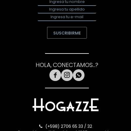
SUSCRIBIRME
HOLA, CONECTAMOS...?



(+598) 2706 65 33 / 32