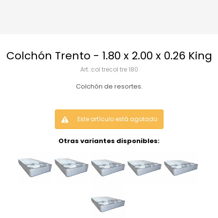
Colchón Trento - 1.80 x 2.00 x 0.26 King
col trecol tre 180
Colchón de resortes.
Este artículo está agotado.
Otras variantes disponibles: