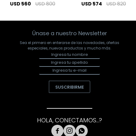
USD
560
USD
800
USD
574
USD
820
Únase a nuestro Newsletter
Sea el primero en enterarse de las novedades, ofertas
especiales, nuevos productos y mucho más.
SUSCRIBIRME
HOLA, CONECTAMOS...?


