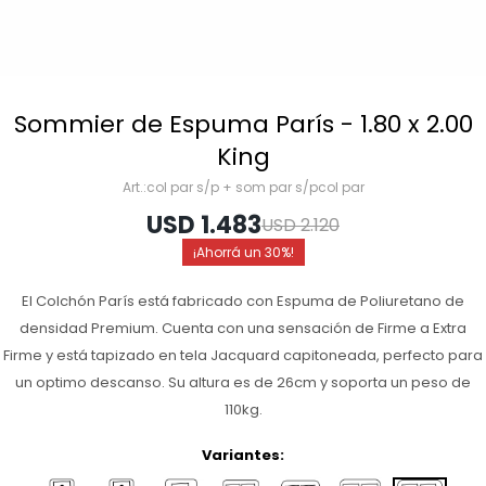
Sommier de Espuma París - 1.80 x 2.00
King
col par s/p + som par s/pcol par
USD
1.483
USD
2.120
30
El Colchón París está fabricado con Espuma de Poliuretano de
densidad Premium. Cuenta con una sensación de Firme a Extra
Firme y está tapizado en tela Jacquard capitoneada, perfecto para
un optimo descanso. Su altura es de 26cm y soporta un peso de
110kg.
Variantes: