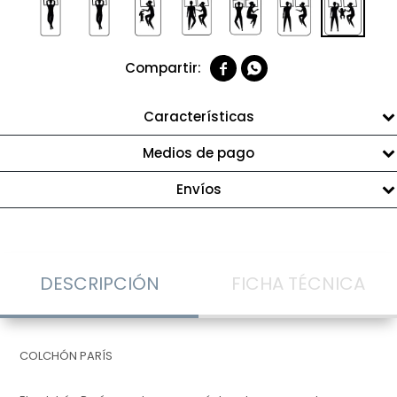


Características
Medios de pago
Envíos
DESCRIPCIÓN
FICHA TÉCNICA
COLCHÓN PARÍS