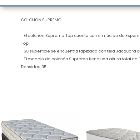
COLCHÓN SUPREMO
El colchón Supremo Top cuenta con un núcleo de Espuma d
Top.
Su superficie se encuentra tapizada con tela Jacquard d
El modelo de colchón Supremo tiene una altura total de 
Densidad 35.