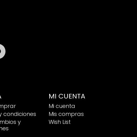

A
MI CUENTA
mprar
Mi cuenta
y condiciones
Mis compras
ambios y
Wish List
nes