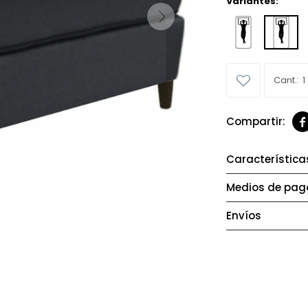
Variantes:
1

Característica
Medios de pag
Envíos