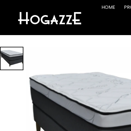
HOME
PR