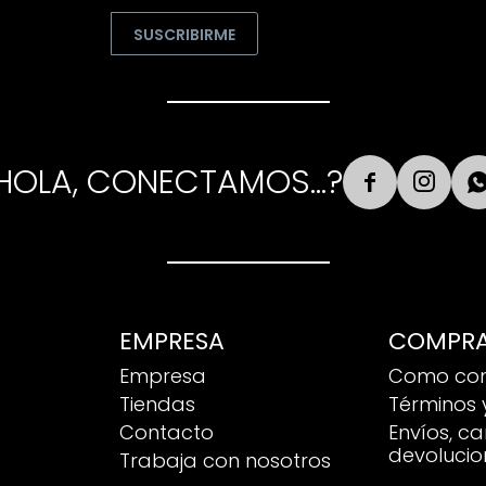
SUSCRIBIRME
HOLA, CONECTAMOS...?


EMPRESA
COMPR
Empresa
Como co
Tiendas
Términos 
Contacto
Envíos, c
devolucio
Trabaja con nosotros