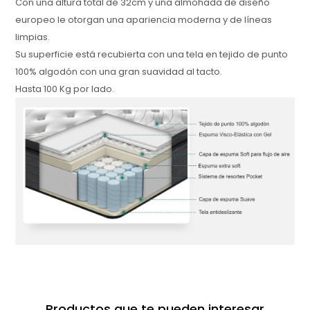
Con una altura total de 32cm y una almohada de diseño
europeo le otorgan una apariencia moderna y de líneas
limpias.
Su superficie está recubierta con una tela en tejido de punto
100% algodón con una gran suavidad al tacto.
Hasta 100 Kg por lado.
Productos que te pueden interesar