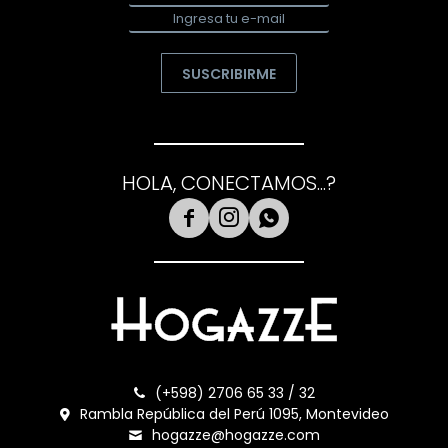
SUSCRIBIRME
HOLA, CONECTAMOS...?



(+598) 2706 65 33 / 32
Rambla República del Perú 1095, Montevideo
hogazze@hogazze.com