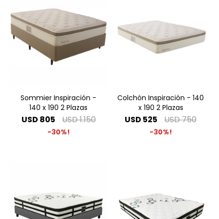
Sommier Inspiración -
Colchón Inspiración - 140
140 x 190 2 Plazas
x 190 2 Plazas
USD
805
USD
1.150
USD
525
USD
750
30
30