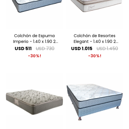
Colchón de Espuma
Colchón de Resortes
Imperio - 1.40 x 1.90 2
Elegant - 1.40 x 1.90 2
Plazas
Plazas
USD
511
USD
730
USD
1.015
USD
1.450
30
30