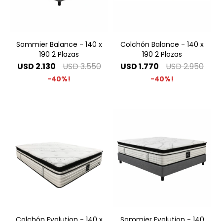
Sommier Balance - 140 x
Colchón Balance - 140 x
190 2 Plazas
190 2 Plazas
USD
2.130
USD
3.550
USD
1.770
USD
2.950
40
40
Colchón Evolution - 140 x
Sommier Evolution - 140