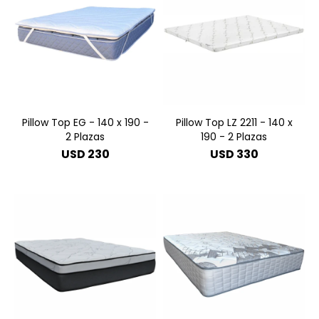
Pillow Top EG - 140 x 190 -
Pillow Top LZ 2211 - 140 x
2 Plazas
190 - 2 Plazas
USD
230
USD
330