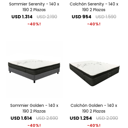
Sommier Serenity - 140 x
Colchón Serenity - 140 x
190 2 Plazas
190 2 Plazas
USD
1.314
USD
2.190
USD
954
USD
1.590
40
40
Sommier Golden - 140 x
Colchón Golden - 140 x
190 2 Plazas
190 2 Plazas
USD
1.614
USD
2.690
USD
1.254
USD
2.090
40
40