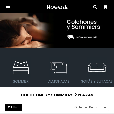

SOMMIER
ALMOHADAS
SOFÁS Y BUTACAS
COLCHONES Y SOMMIERS 2 PLAZAS
Recomendados