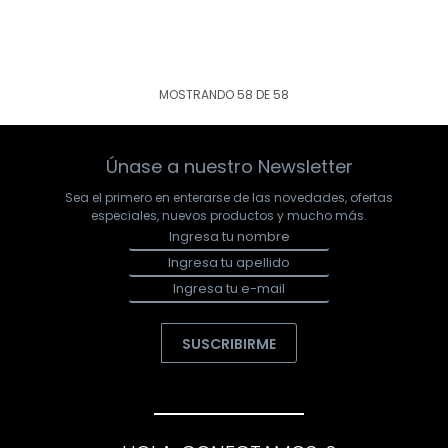
MOSTRANDO
58
DE
58
Únase a nuestro Newsletter
Sea el primero en enterarse de las novedades, ofertas
especiales, nuevos productos y mucho más.
SUSCRIBIRME