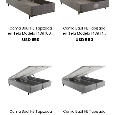
Cama Baúl HE Tapizada
Cama Baúl HE Tapizada
en Tela Modelo 1439 100 x
en Tela Modelo 1439 140
200 - Gris
x 190 - Gris
USD
550
USD
590
Cama Baúl HE Tapizada
Cama Baúl HE Tapizada