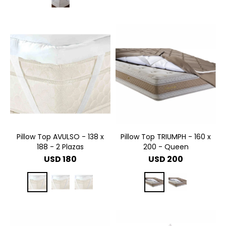
Pillow Top AVULSO - 138 x
Pillow Top TRIUMPH - 160 x
188 - 2 Plazas
200 - Queen
USD
180
USD
200