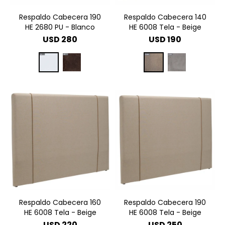
Respaldo Cabecera 190
Respaldo Cabecera 140
HE 2680 PU - Blanco
HE 6008 Tela - Beige
USD
280
USD
190
Respaldo Cabecera 160
Respaldo Cabecera 190
HE 6008 Tela - Beige
HE 6008 Tela - Beige
USD
220
USD
250