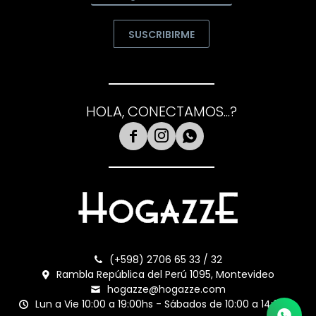
SUSCRIBIRME
HOLA, CONECTAMOS...?



(+598) 2706 65 33 / 32
Rambla República del Perú 1095, Montevideo
hogazze@hogazze.com
Lun a Vie 10:00 a 19:00hs - Sábados de 10:00 a 14:00hs