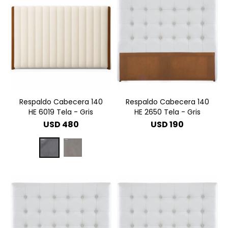
Respaldo Cabecera 140
Respaldo Cabecera 140
HE 6019 Tela - Gris
HE 2650 Tela - Gris
USD
480
USD
190