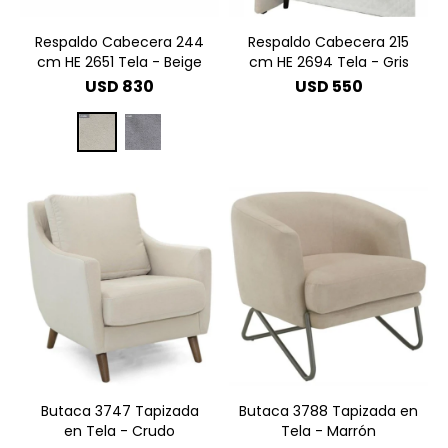
Respaldo Cabecera 244
Respaldo Cabecera 215
cm HE 2651 Tela - Beige
cm HE 2694 Tela - Gris
USD
830
USD
550
Butaca 3747 Tapizada
Butaca 3788 Tapizada en
en Tela - Crudo
Tela - Marrón