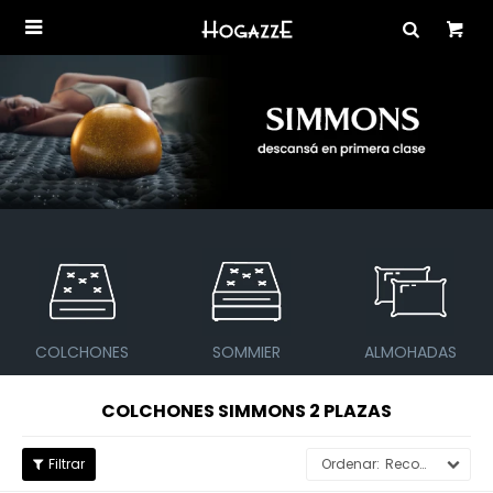

COLCHONES
SOMMIER
ALMOHADAS
COLCHONES SIMMONS 2 PLAZAS
Recomendados