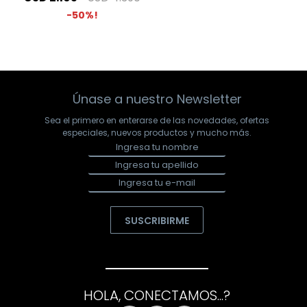
50
Únase a nuestro Newsletter
Sea el primero en enterarse de las novedades, ofertas
especiales, nuevos productos y mucho más.
SUSCRIBIRME
HOLA, CONECTAMOS...?