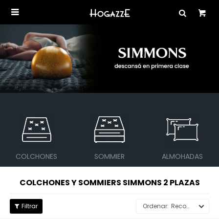

COLCHONES
SOMMIER
ALMOHADAS
COLCHONES Y SOMMIERS SIMMONS 2 PLAZAS
Recomendados