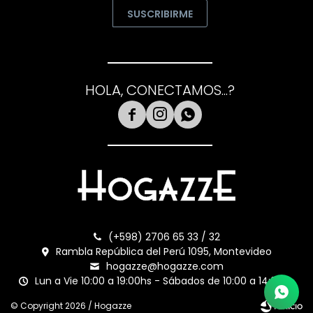
SUSCRIBIRME
HOLA, CONECTAMOS...?



(+598) 2706 65 33 / 32
Rambla República del Perú 1095, Montevideo
hogazze@hogazze.com
Lun a Vie 10:00 a 19:00hs - Sábados de 10:00 a 14:00hs
© Copyright 2026 / Hogazze