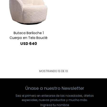
Butaca Bariloche 1
Cuerpo en Tela Bouclé
USD
640
MOSTRANDO
13
DE
13
Únase a nuestro Newsletter
Sea el primero en enterarse de las novedades, ofertas
especiales, nuevos productos y mucho más.