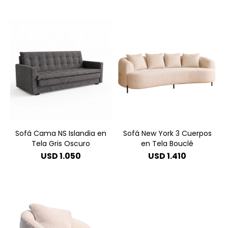
Sofá Cama NS Islandia en
Sofá New York 3 Cuerpos
Tela Gris Oscuro
en Tela Bouclé
USD
1.050
USD
1.410