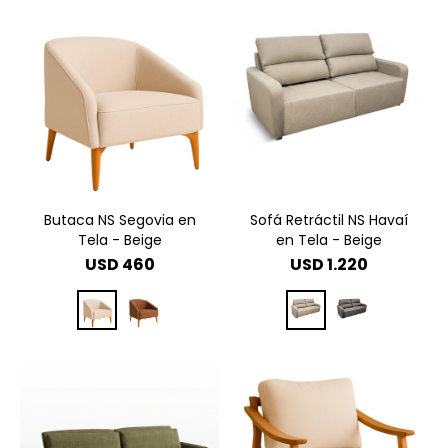
Butaca NS Segovia en
Sofá Retráctil NS Havaí
Tela - Beige
en Tela - Beige
USD
460
USD
1.220