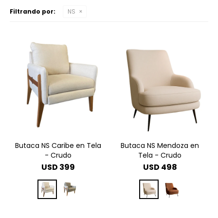
Filtrando por:
NS
Butaca NS Caribe en Tela
Butaca NS Mendoza en
- Crudo
Tela - Crudo
USD
399
USD
498