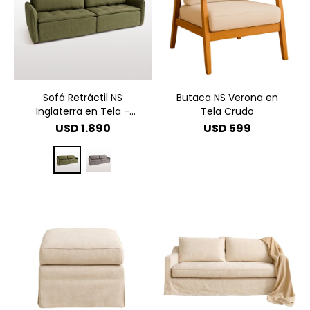
Sofá Retráctil NS
Butaca NS Verona en
Inglaterra en Tela -
Tela Crudo
Verde
USD
1.890
USD
599