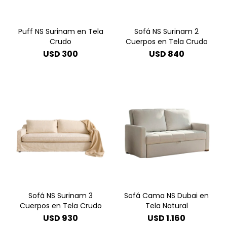
Puff NS Surinam en Tela
Sofá NS Surinam 2
Crudo
Cuerpos en Tela Crudo
USD
300
USD
840
Sofá NS Surinam 3
Sofá Cama NS Dubai en
Cuerpos en Tela Crudo
Tela Natural
USD
930
USD
1.160