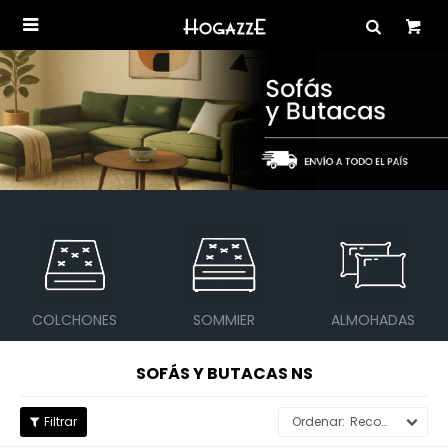

COLCHONES
SOMMIER
ALMOHADAS
SOFÁS Y BUTACAS NS
Recomendados