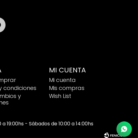

A
MI CUENTA
mprar
Mi cuenta
y condiciones
Mis compras
ambios y
Wish List
nes
00 a 19:00hs - Sábados de 10:00 a 14:00hs