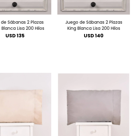
 de Sábanas 2 Plazas
Juego de Sábanas 2 Plazas
Blanca Lisa 200 Hilos
King Blanca Lisa 200 Hilos
USD
135
USD
140