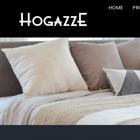
HOME
PR