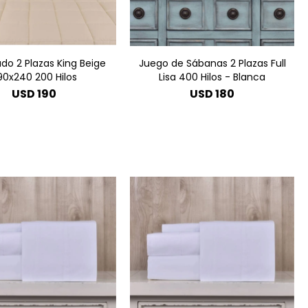
do 2 Plazas King Beige
Juego de Sábanas 2 Plazas Full
90x240 200 Hilos
Lisa 400 Hilos - Blanca
USD
190
USD
180