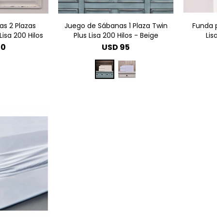
s 2 Plazas
Juego de Sábanas 1 Plaza Twin
Funda 
Lisa 200 Hilos
Plus Lisa 200 Hilos - Beige
Lis
50
USD
95