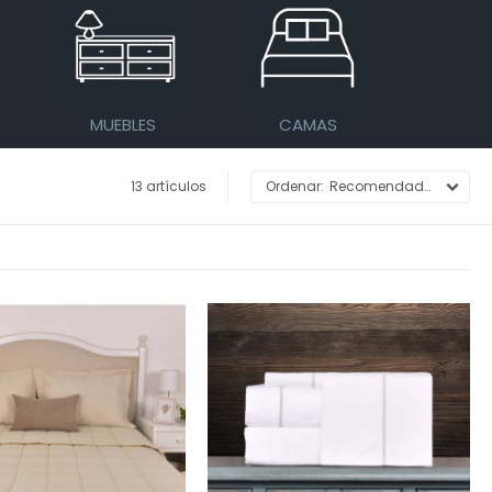
MUEBLES
CAMAS
13 artículos
Recomendados