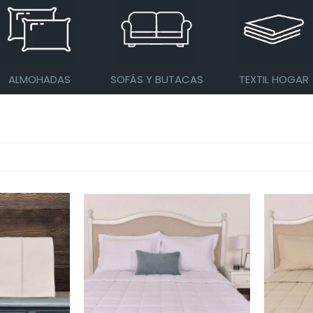
ALMOHADAS
SOFÁS Y BUTACAS
TEXTIL HOGAR