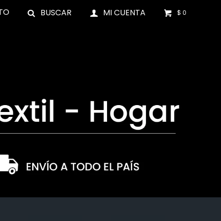
TO
$
0