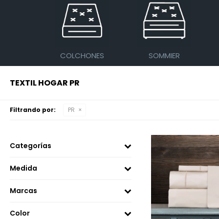
COLCHONES
SOMMIER
TEXTIL HOGAR PR
Filtrando por:
PR
Categorías
Medida
Marcas
Color