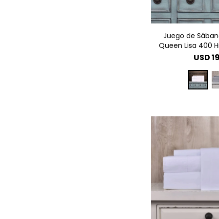
Juego de Sábana
Queen Lisa 400 Hi
USD
1