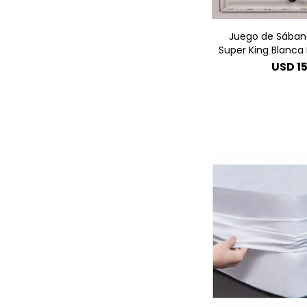
Juego de Sábana
Super King Blanca 
USD
1