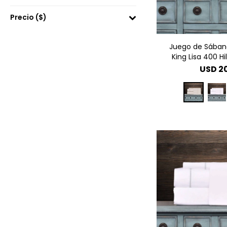
Precio
($)
Juego de Sábana
King Lisa 400 Hi
USD
2