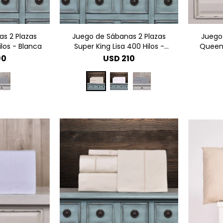
s 2 Plazas
Juego de Sábanas 2 Plazas
Juego
los - Blanca
Super King Lisa 400 Hilos -
Queen 
Beige
90
USD
210