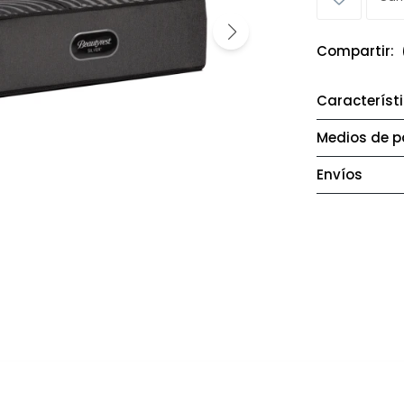
Característ
Medios de 
Envíos