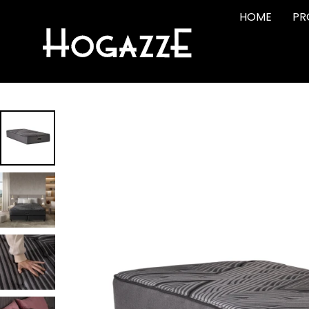
HOME
PR