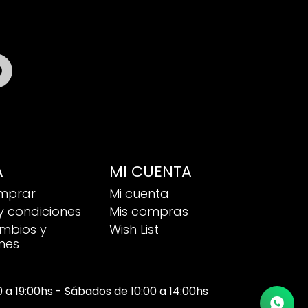

A
MI CUENTA
mprar
Mi cuenta
y condiciones
Mis compras
ambios y
Wish List
nes
00 a 19:00hs - Sábados de 10:00 a 14:00hs