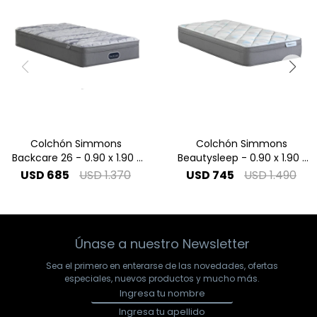
Colchón Simmons
Colchón Simmons
Backcare 26 - 0.90 x 1.90 1
Beautysleep - 0.90 x 1.90 1
Plaza
Plaza
USD
685
USD
1.370
USD
745
USD
1.490
Únase a nuestro Newsletter
Sea el primero en enterarse de las novedades, ofertas
especiales, nuevos productos y mucho más.