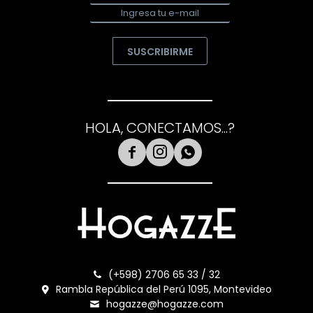
SUSCRIBIRME
HOLA, CONECTAMOS...?



(+598) 2706 65 33 / 32
Rambla República del Perú 1095, Montevideo
hogazze@hogazze.com