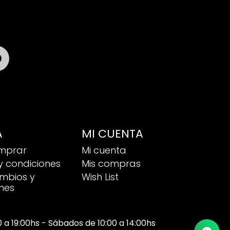

A
MI CUENTA
mprar
Mi cuenta
y condiciones
Mis compras
ambios y
Wish List
nes
00 a 19:00hs - Sábados de 10:00 a 14:00hs