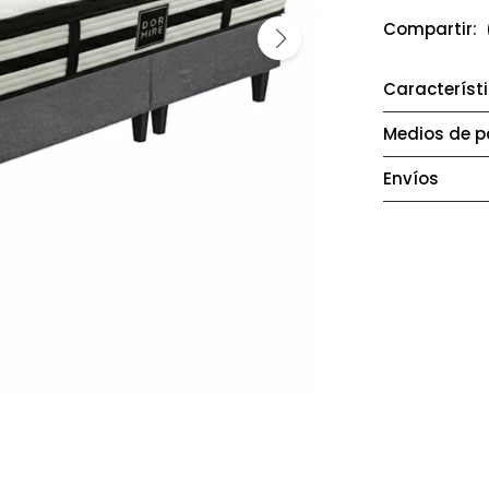
Característ
Medios de 
Envíos