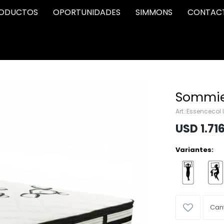
ODUCTOS
OPORTUNIDADES
SIMMONS
CONTAC
Sommier
Essencecol l
USD
1.71
Variantes: