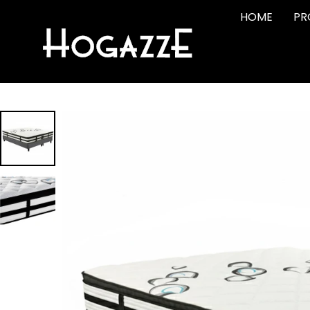
HOME
PR