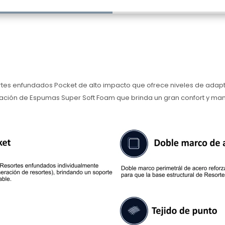
rtes enfundados Pocket de alto impacto que ofrece niveles de adapt
ción de Espumas Super Soft Foam que brinda un gran confort y manti