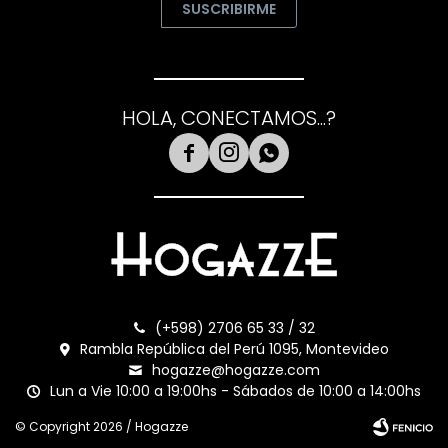
SUSCRIBIRME
HOLA, CONECTAMOS...?



(+598) 2706 65 33 / 32
Rambla República del Perú 1095, Montevideo
hogazze@hogazze.com
Lun a Vie 10:00 a 19:00hs - Sábados de 10:00 a 14:00hs
© Copyright 2026 / Hogazze