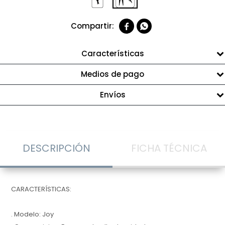


Características
Medios de pago
Envíos
DESCRIPCIÓN
FICHA TÉCNICA
CARACTERÍSTICAS:
. Modelo: Joy