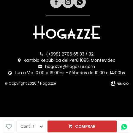



(+598) 2706 65 33 / 32
Rambla República del Perú 1095, Montevideo
hogazze@hogazze.com
Lun a Vie 10:00 a 19:00hs - Sábados de 10:00 a 14:00hs
© Copyright 2026 / Hogazze
Fenicio
1
COMPRAR