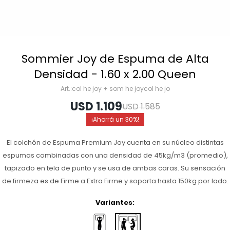
Sommier Joy de Espuma de Alta
Densidad - 1.60 x 2.00 Queen
col he joy + som he joycol he jo
USD
1.109
USD
1.585
30
El colchón de Espuma Premium Joy cuenta en su núcleo distintas
espumas combinadas con una densidad de 45kg/m3 (promedio),
tapizado en tela de punto y se usa de ambas caras. Su sensación
de firmeza es de Firme a Extra Firme y soporta hasta 150kg por lado.
Variantes: